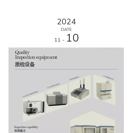
2024
DATE
10
- 11