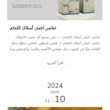
عناصر اختبار أسلاك اللحام
عناصر اختبار أسلاك اللحام: --- نحن مصنع آلة سحب الأسلاك
عناصر اختبار أسلاك اللحام: 1. فحص المظهر: افحص سطح سلك
اللحام بحثًا عن العيوب مثل مقياس الأكسيد والصدأ والخدوش وما
إلى ذلك.2. تحليل التركيب الكيميائي: تحليل محتوى العنصر
المعدني في سلك اللحام،
اقرأ المزيد
2024
DATE
10
- 11