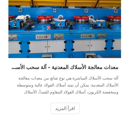
معدات معالجة الأسلاك المعدنية - آلة سحب الأسلاك ذات الخط المستقيم
آلة سحب الأسلاك المباشرة هي نوع شائع من معدات معالجة
الأسلاك المعدنية. يمكن أن تمتد أسلاك الفولاذ عالية ومتوسطة
ومنخفضة الكربون، أسلاك الفولاذ المقاوم للصدأ، الأسلاك
النحاسية، أسلاك النحاس السبائك، أسلاك سبائك الألومنيوم، إلخ.
قياس دقيق للمتر مع خطأ بنسبة 0.1%؛ طول ثابت للتباطؤ
اقرأ المزيد
التلقائي