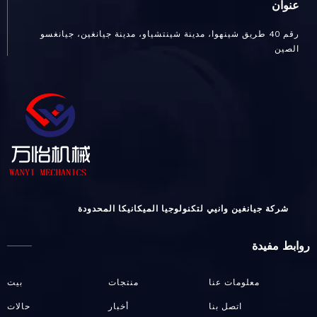
عنوان
رقم 40 طريق شينهوا، مدينة شينتشياو، مدينة جيانغين، جيانغسو
الصين
شركة جيانغين وانيي لتكنولوجيا الميكانيكا المحدودة
روابط مفيدة
معلومات عنا
منتجات
بيت
اتصل بنا
أخبار
حالات