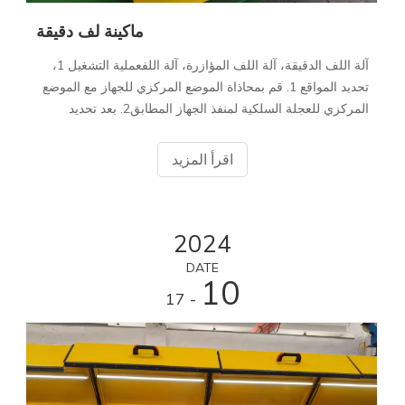
ماكينة لف دقيقة
آلة اللف الدقيقة، آلة اللف المؤازرة، آلة اللفعملية التشغيل 1،
تحديد المواقع 1. قم بمحاذاة الموضع المركزي للجهاز مع الموضع
المركزي للعجلة السلكية لمنفذ الجهاز المطابق2. بعد تحديد
المواقع، قم بقفل العجلة العالمية السفلية. 2، التشغيل: 1. افتح
الجزء الخلفي
اقرأ المزيد
2024
DATE
10
- 17