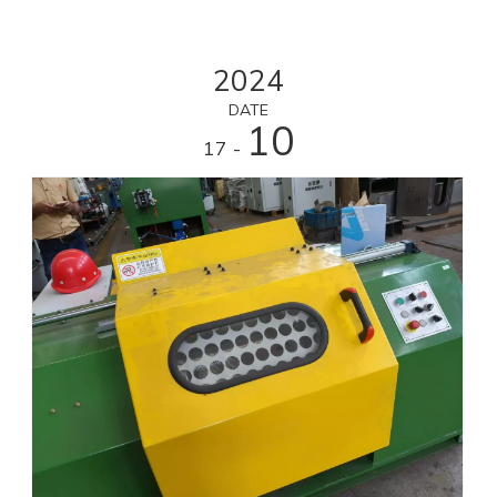
2024
DATE
10
- 17