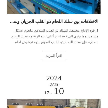
الاختلافات بين سلك اللحام ذو القلب الجريان وسلك اللحام MIG
1. قوة الإنتاج مختلفة. السلك ذو القلب المتدفق ملحوم بشكل
مستمر، مما يؤدي إلى قوة إنتاج أعلى؛ بالمقارنة مع سلك اللحام
الصلب، فإن سلك اللحام ذو القلب الصهور لديه ترشيش لحام
أقل وتشكيل لحام جميل، وبالتالي تقليل الوقت لتنظيف
الترشيش وطحن السطح.
اقرأ المزيد
2024
DATE
10
- 17