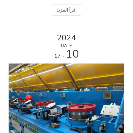
الطبيعي لآلة سحب الأسلاك المستقيمة وتمديدها
اقرأ المزيد
2024
DATE
10
- 17