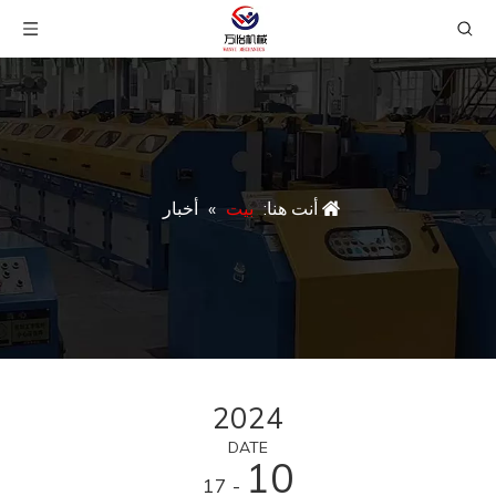
أنت هنا:
بيت
»
أخبار
2024
DATE
10
- 17