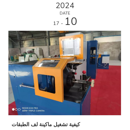
2024
DATE
10
- 17
كيفية تشغيل ماكينة لف الطبقات