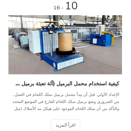
10
- 16
كيفية استخدام محمل البرميل (آلة تعبئة برميل سلك اللحام)
الإعداد الأولي: قبل أن يبدأ محمل برميل سلك اللحام في العمل،
من الضروري وضع برميل سلك اللحام الفارغ في الموضع المحدد
والتأكد من أن سلك اللحام الموجود على هيكل مد الأسلاك (مثل
رف مد الأسلاك أو آلة مد الأسلاك) جاهز في شارع قابل للسحب
بحرية
اقرأ المزيد