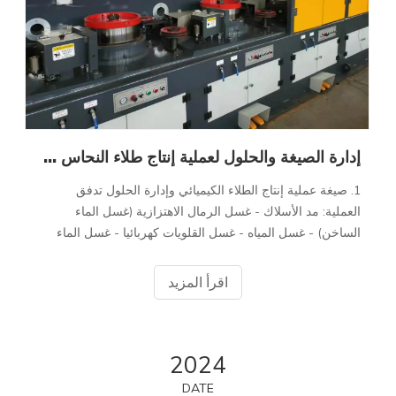
إدارة الصيغة والحلول لعملية إنتاج طلاء النحاس لأسلاك اللحام
1. صيغة عملية إنتاج الطلاء الكيميائي وإدارة الحلول تدفق
العملية: مد الأسلاك - غسل الرمال الاهتزازية (غسل الماء
الساخن) - غسل المياه - غسل القلويات كهربائيا - غسل الماء
الساخن - غسل حمض التحليل الكهربائي - غسل المياه - التنشيط
- طلاء النحاس - غسل المياه ن
اقرأ المزيد
2024
DATE