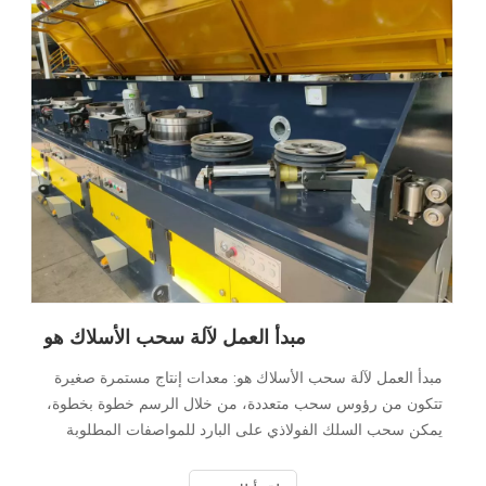
مبدأ العمل لآلة سحب الأسلاك هو
مبدأ العمل لآلة سحب الأسلاك هو: معدات إنتاج مستمرة صغيرة
تتكون من رؤوس سحب متعددة، من خلال الرسم خطوة بخطوة،
يمكن سحب السلك الفولاذي على البارد للمواصفات المطلوبة
في وقت واحد، لذلك تكون كفاءة العمل عالية عالية نسبيا. ومع
ذلك، منذ