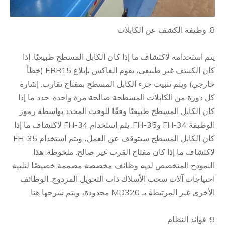
8. وظيفة الكشف عن الكابلات
يتم استخدامه لاكتشاف ما إذا كان الكابل المسطح طبيعيًا. إذا
كان الكشف غير طبيعي، يقوم العاكس بإبلاغ ERR15 (خطأ
خارجي) ويتم تثبيت جزء الكابل المسطح بمفتاح تقارب. إشارة
كل دورة من الكابلات المسطحة صالحة مرة واحدة. حدد ما إذا
كان الكابل المسطح طبيعيًا وفقًا للوقت المحدد بواسطة رموز
الوظيفة FH-34 وFH-35. يتم استخدام FH-34 لاكتشاف ما إذا
كان الكابل المسطح سيتوقف عن العمل، ويتم استخدام FH-35
لاكتشاف ما إذا كان مفتاح القرب غير صالح. ملحوظة: هذا
النموذج المتخصص لديه وظائف مخصصة مصممة خصيصًا لتلبية
احتياجات آلات سحب الأسلاك ذات التحويل المزدوج. الوظائف
الأخرى غير المرتبطة بـ MD320 محدودة، ويتم شرحها هنا.
9. فوائد النظام