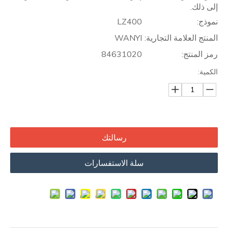
إلى ذلك.
نموذج:
LZ400
المنتج العلامة التجارية:
WANYI
رمز المنتج:
84631020
الكمية:
رسالتك
سلة الاستفسارات