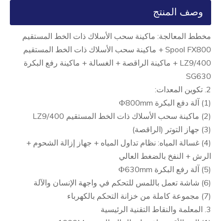
وصف المنتج
مخطط المعالجة: ماكينة سحب الأسلاك ذات الخط المستقيم
Spool FX800 + ماكينة سحب الأسلاك ذات الخط المستقيم
LZ9/400 + ماكينة الراقصة + الغسالة + ماكينة رفع البكرة
SG630
2. تكوين المعدات:
(1) آلة دفع البكرة Ф800mm
(2) ماكينة سحب الأسلاك ذات الخط المستقيم LZ9/400
(3) جهاز التوتر (الراقصة)
(4) غسالة المياه: نظام تداول المياه + جهاز إزالة الشحوم +
الرش + النفخ بالضغط العالي
(5) آلة رفع البكرة Ф630mm
(6) شاشة تعمل باللمس للتحكم في واجهة الإنسان والآلة
(7) مجموعة كاملة من خزانة التحكم بالكهرباء
3. المعلمة والنقاط التقنية الرئيسية