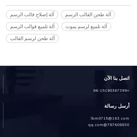
آلة طحن القالب الرسم
آلة إصلاح قالب الرسم
آلة تلميع لرسم يموت
آلة تلميع قوالب الرسم
آلة طحن لرسم القالب
اتصل بنا الآن
+86-15190367399
أرسل رسالة
lbm0715@163.com
787608830@qq.com