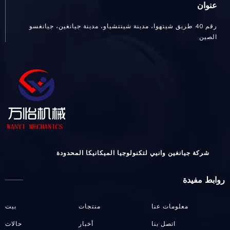
عنوان
رقم 40 طريق شينهوا، مدينة شينتشياو، مدينة جيانغين، جيانغسو
الصين
شركة جيانغين وانيي لتكنولوجيا الميكانيكا المحدودة
روابط مفيدة
معلومات عنا
منتجات
بيت
اتصل بنا
أخبار
حالات