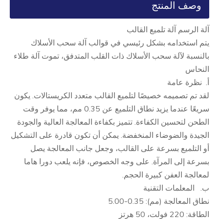
وصف المنتج
آلة الرسم آلة تلميع القالب
يتم استخدامه بشكل رئيسي في قوالب آلة سحب الأسلاك
بالنسبة لآلة سحب الأسلاك ذات القلب المتدفق، تموت آلة طلاء
النحاس
أ. نظرة عامة
لقد تم تصميمه خصيصًا لتلميع القالب متعدد الكريستالات. يكون
سريعًا عندما يزيد نطاق التلميع عن 0.35 مم، مما يوفر وقت
الطحن لتحسين الكفاءة. تتميز بكفاءة المعالجة العالية والجودة
الجيدة والضوضاء المنخفضة. يمكن أن تكون قادرة على التشكيل
أو التلميع بسرعة على القالب، وجعل جانب المعالجة يصل
بسرعة إلى المرآة. على وجه الخصوص، فإنه يلعب دورا هاما
لمعالجة العفن كبيرة الحجم.
ب. المعلمات التقنية
نطاق المعالجة (مم): 0.35-5.00
الطاقة: 220 فولت، 50 هرتز