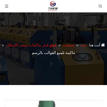
أنت هنا:
بيت
»
منتجات
»
قطع غيار ماكينات سحب الاسلاك
»
ماكينة تلميع القوالب بالرسم