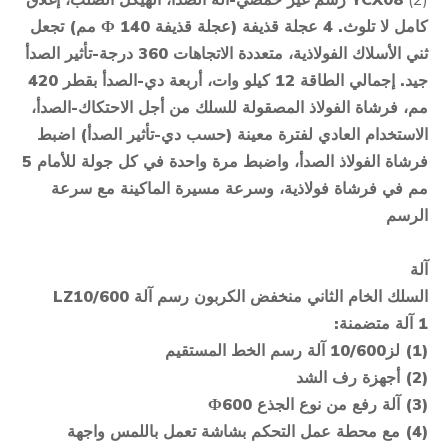
كامل لا تلوث. 4 عجلة قذيفة (عجلة قذيفة Ф 140 مم) تجعل
ثني الأسلاك الفولاذية، متعددة الاتجاهات 360 درجة
-
تأثير الصدأ
جيد. إجمالي الطاقة 12 كيلو وات، أربعة دي
-
الصدأ بقطر 420
مم، فرشاة الفولاذ المصقولة للسلك من أجل الاحتكاك
-
الصدأ،
الاستخدام العادي لفترة معينة (حسب دي
-
تأثير الصدأ) اضبط
فرشاة الفولاذ الصدأ، واضبط مرة واحدة في كل جولة للأمام 5
مم في فرشاة فولاذية، وسرعة مسيرة الماكينة مع سرعة
الرسم
آلة
السلك الخام الثاني منخفض الكربون
رسم
آلة
LZ
0
10/60
1 آلة متضمنة:
(1) لز
10/600
آلة رسم الخط المستقيم
(2) أجهزة رف الشد
(3) آلة رفع من نوع الجذع Ф600
(4) مع محطة عمل التحكم بشاشة تعمل باللمس واجهة