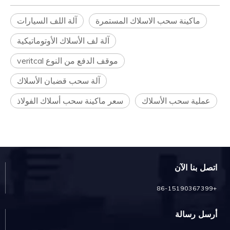
ماكينة سحب الاسلاك المستمرة
آلة اللف السيارات
آلة لف الأسلاك الأوتوماتيكية
موقف الدفع من النوع veritcal
آلة سحب قضبان الأسلاك
عملية سحب الأسلاك
سعر ماكينة سحب أسلاك الفولاذ
اتصل بنا الآن
+86-15190367399
أرسل رسالة