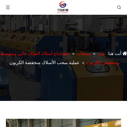
أنت هنا:
بيت
»
منتجات
»
خط إنتاج أسلاك الفولاذ عالي ومتوسط
​​ومنخفض الكربون
»
عملية سحب الأسلاك منخفضة الكربون