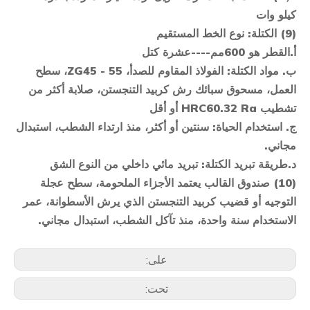
كيلو وات
(9) الكتلة: نوع الخط المستقيم
أ.
القطر هو
600
مم----
عشرة
كتل
ب.
مواد الكتلة: الفولاذ المقاوم للصدأ، ZG45 - 55، سطح
العمل، مسحوق سبائك رش كربيد التنجستن، صلابة أكثر من
تشطيب HRC60.32 Ra أو أقل
ج.
استخدام الحياة: سنتين أو أكثر، منذ ارتداء الشطب، استبدال
مجاني.
د.
طريقة تبريد الكتلة: تبريد مائي داخلي من النوع الشق
(10) صندوق القالب يعتمد الأجزاء الملحومة، سطح عجلة
التوجيه أو قضيب كربيد التنجستن الذي يرش الأسطوانة، عمر
الاستخدام سنة واحدة، منذ تآكل الشطب، استبدال مجاني.
على:
تحت: