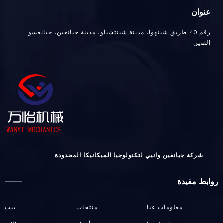
عنوان
رقم 40 طريق شينهوا، مدينة شينتشياو، مدينة جيانغين، جيانغسو
الصين
شركة جيانغين وانيي لتكنولوجيا الميكانيكا المحدودة
روابط مفيدة
معلومات عنا
منتجات
بيت