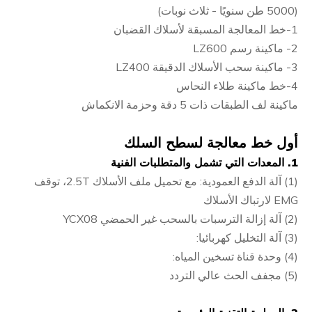
(5000 طن سنويًا - ثلاث نوبات)
1-خط المعالجة المسبقة لأسلاك القضبان
2- ماكينة رسم LZ600
3- ماكينة سحب الأسلاك الدقيقة LZ400
4-خط ماكينة طلاء النحاس
ماكينة لف الطبقات ذات 5 دقة وحزمة الانكماش
أول خط معالجة لسطح السلك
1. المعدات التي تشمل والمتطلبات الفنية
(1) آلة الدفع العمودية: مع تحميل ملف الأسلاك 2.5T، توقف
EMG لارتباك الأسلاك
(2) آلة إزالة الترسبات بالسحب غير الحمضي YCX08
(3) آلة التخليل كهربائيا:
(4) وحدة قناة تسخين المياه:
(5) مجفف الحث عالي التردد