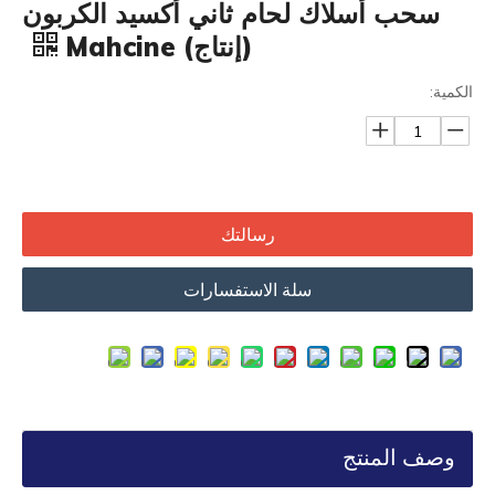
سحب أسلاك لحام ثاني أكسيد الكربون
(إنتاج) Mahcine
الكمية:
رسالتك
سلة الاستفسارات
وصف المنتج