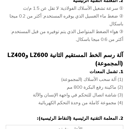
2. المعلمة التقنية الرئيسية
① سرعة تشغيل الأسلاك الفولاذية: لا تقل عن 1.5 م/ث
② ضغط ماء الغسيل الذي يوفره المستخدم: أكثر من 0.2 ميجا
باسكال
③ هواء الضغط المتواصل الذي يتم توفيره من قبل المستخدم:
أكثر من 0.6 ميجا باسكال.
آلة رسم الخط المستقيم الثانية LZ600 وLZ400
(المجموعة)
1. تشمل المعدات
(1) آلة سحب الأسلاك (المجموعة)
(2) ماكينة رفع البكرة 800 مم
(3) شاشة اتصال للتحكم في واجهة الإنسان والآلة
(4) مجموعة كاملة من وحدة التحكم الكهربائية
2. المعلمة التقنية الرئيسية (النقاط الرئيسية):