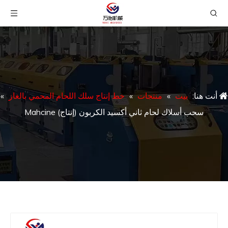
أنت هنا:
بيت
»
منتجات
»
خط إنتاج سلك اللحام المحمي بالغاز
»
سحب أسلاك لحام ثاني أكسيد الكربون (إنتاج) Mahcine