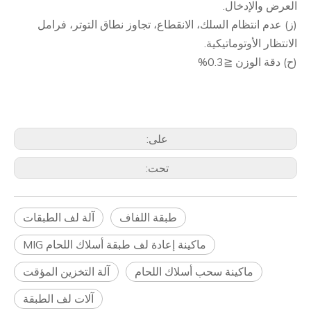
العرض والإدخال.
(ز) عدم انتظام السلك، الانقطاع، تجاوز نطاق التوتر، فرامل
الانتظار الأوتوماتيكية.
(ح) دقة الوزن ≦0.3%
على:
تحت:
طبقة اللفاف
آلة لف الطبقات
ماكينة إعادة لف طبقة أسلاك اللحام MIG
ماكينة سحب أسلاك اللحام
آلة التخزين المؤقت
آلات لف الطبقة