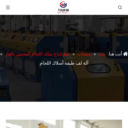
أنت هنا:
بيت
»
منتجات
»
خط إنتاج سلك اللحام المحمي بالغاز
»
آلة لف طبقة أسلاك اللحام