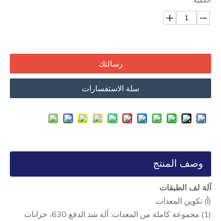
الكمية:
رسالتك
سلة الاستفسارات
وصف المنتج
آلة لف الطبقات
(أ) تكوين المعدات.
(1) مجموعة كاملة من المعدات: آلة شد الدفع 630، خزانات