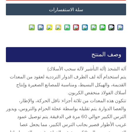
سلة الاستفسارات
وصف المنتج
آلة الشحذ (آلة التأشير لآلة سحب الأسلاك)
يتم استخدام آلة لف الطرف الدوار الترددية لعقود من المعدات
القديمة، والهيكل البسيط، ومناسبة للمصانع الصغيرة وإنتاج
أسلاك الفولاذ منخفض الكربون.
تتكون هذه المعدات من ثلاثة أجزاء: ناقل الحركة، والإطار،
والعصا الدوارة. يتم تقليله بواسطة عجلة الحزام والتروس، ويدور
الترس الكبير حوالي 60 مرة في الدقيقة. يتم توصيل عمود
غريب الأطوار قصير بجانب الترس الكبير، مما يجعل عصا