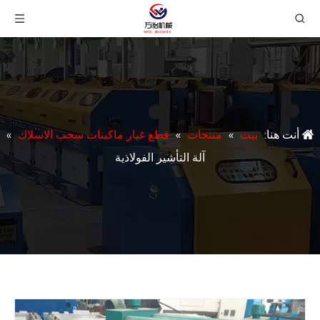
أنت هنا:
بيت
»
منتجات
»
قطع غيار ماكينات سحب الاسلاك
»
آلة التأشير الفولاذية