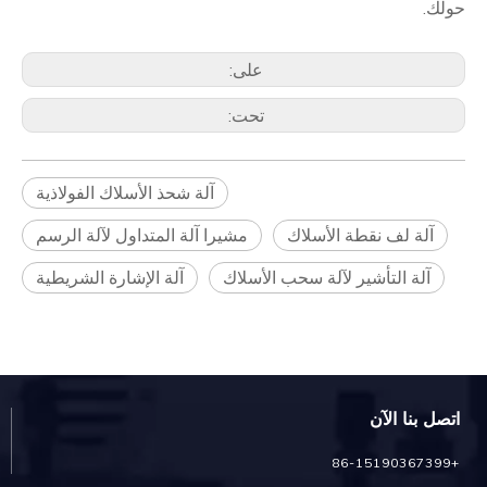
حولك.
على:
تحت:
آلة شحذ الأسلاك الفولاذية
آلة لف نقطة الأسلاك
مشيرا آلة المتداول لآلة الرسم
آلة التأشير لآلة سحب الأسلاك
آلة الإشارة الشريطية
اتصل بنا الآن
+86-15190367399