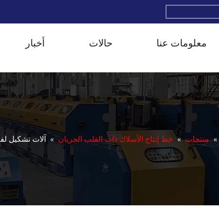
معلومات عنا
حالات
أخبار
»
منتجات
»
خط إنتاج الأسلاك ذات القلب الجريان
»
آلات تشكيل لف