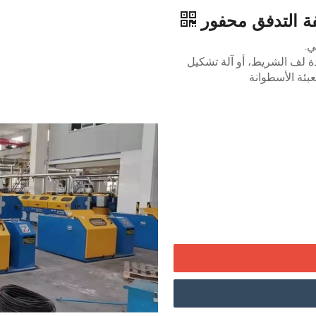
ة التدفق محفور
ي.
ة لف الشريط، أو آلة تشكيل