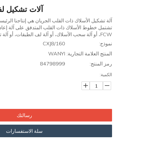
آلات تشكيل لف
آلة تشكيل الأسلاك ذات القلب الجريان هي إنتاجنا الرئيس
تشتمل خطوط الأسلاك ذات القلب المتدفق على آلة إعاد
FCW، أو آلة سحب الأسلاك، أو آلة لف الطبقات، أو آلة تعبئة الأسطوانة
نموذج:
CXJ8/160
المنتج العلامة التجارية:
WANYI
رمز المنتج:
84798999
الكمية:
رسالتك
سلة الاستفسارات