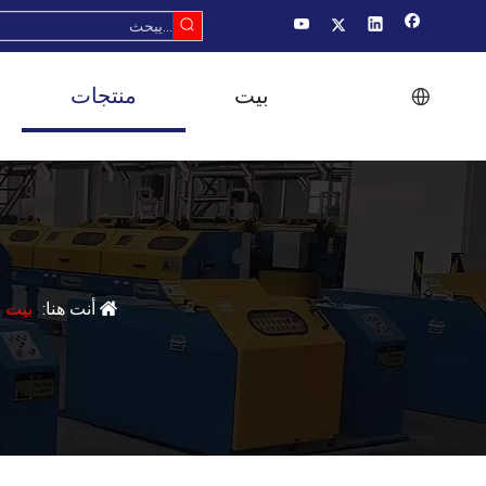
بيت
منتجات
أنت هنا:
بيت