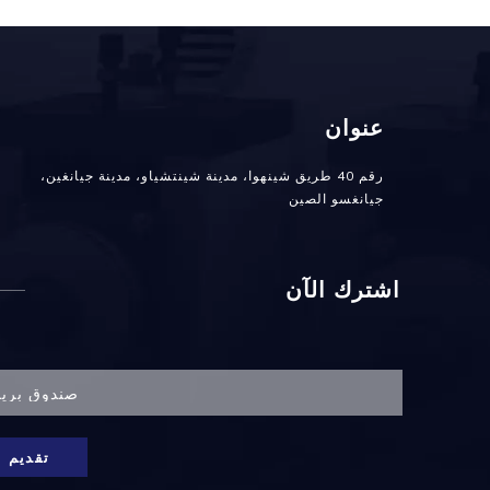
عنوان
رقم 40 طريق شينهوا، مدينة شينتشياو، مدينة جيانغين،
جيانغسو الصين
اشترك الآن
تقديم