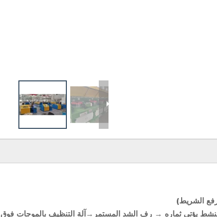
لنشط يؤتي ثماره
→
رف الشد المستمر
→
آلة التنظيف بالموجات فوق 